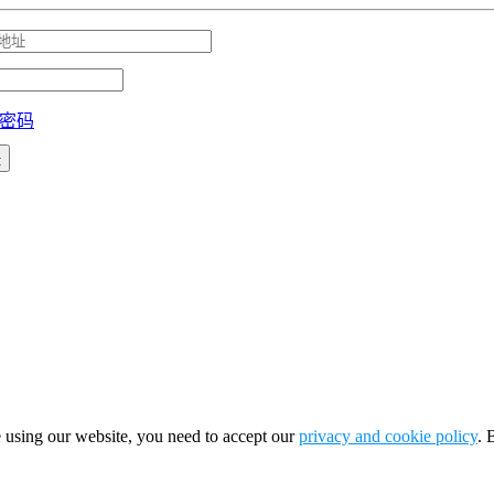
密码
 using our website, you need to accept our
privacy and cookie policy
. 