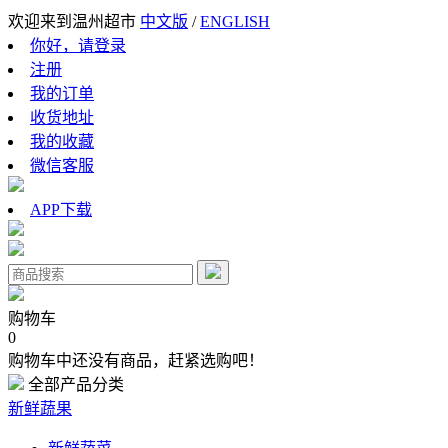
欢迎来到温州超市
中文版
/
ENGLISH
你好，请登录
注册
我的订单
收货地址
我的收藏
微信客服
APP下载
购物车
0
购物车中还没有商品，赶紧选购吧！
全部产品分类
新鲜蔬果