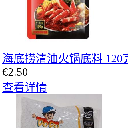
海底捞清油火锅底料 120
€2.50
查看详情