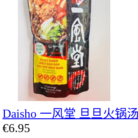
Daisho 一风堂 旦旦火锅汤
€6.95