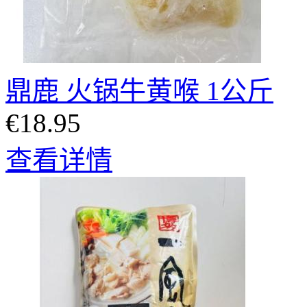
鼎鹿 火锅牛黄喉 1公斤
€18.95
查看详情