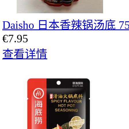
Daisho 日本香辣锅汤底 7
€7.95
查看详情