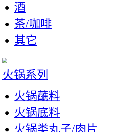
酒
茶/咖啡
其它
火锅系列
火锅蘸料
火锅底料
火锅类丸子/肉片