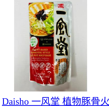
Daisho 一风堂 植物豚骨火