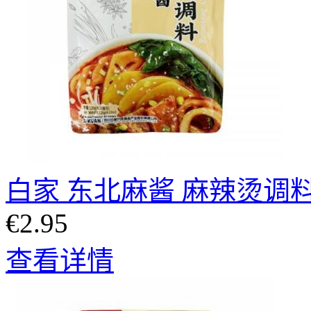
白家 东北麻酱 麻辣烫调料 
€2.95
查看详情