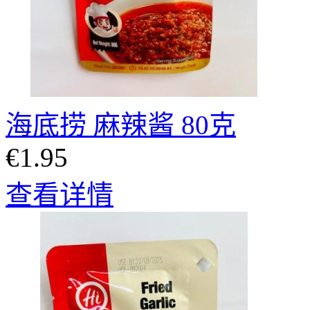
海底捞 麻辣酱 80克
€1.95
查看详情