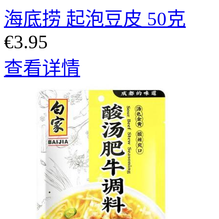
海底捞 起泡豆皮 50克
€3.95
查看详情