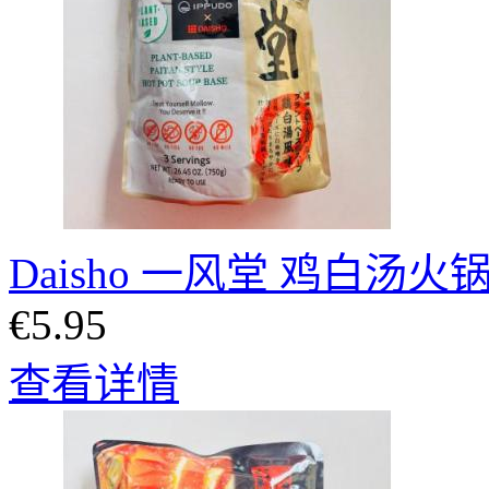
Daisho 一风堂 鸡白汤火锅
€5.95
查看详情