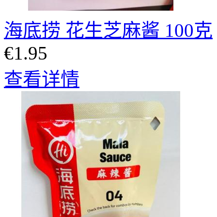
海底捞 花生芝麻酱 100克
€1.95
查看详情