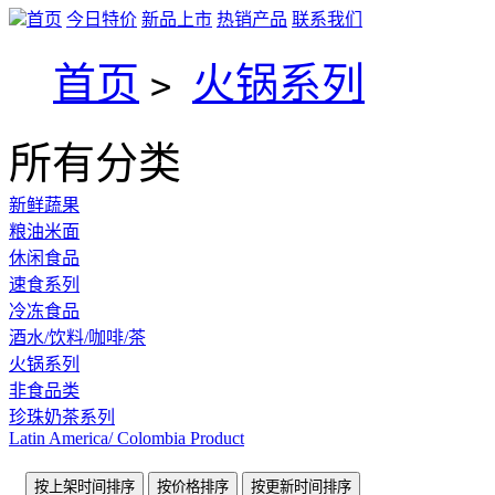
首页
今日特价
新品上市
热销产品
联系我们
首页
火锅系列
>
所有分类
新鲜蔬果
粮油米面
休闲食品
速食系列
冷冻食品
酒水/饮料/咖啡/茶
火锅系列
非食品类
珍珠奶茶系列
Latin America/ Colombia Product
按上架时间排序
按价格排序
按更新时间排序