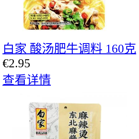
白家 酸汤肥牛调料 160克
€2.95
查看详情