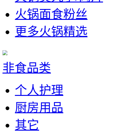
火锅面食粉丝
更多火锅精选
非食品类
个人护理
厨房用品
其它