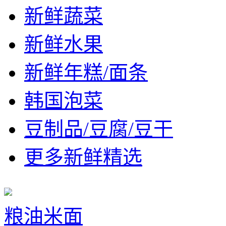
新鲜蔬菜
新鲜水果
新鲜年糕/面条
韩国泡菜
豆制品/豆腐/豆干
更多新鲜精选
粮油米面