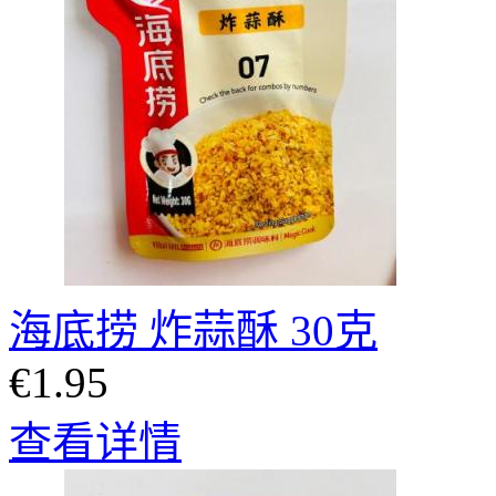
海底捞 炸蒜酥 30克
€1.95
查看详情