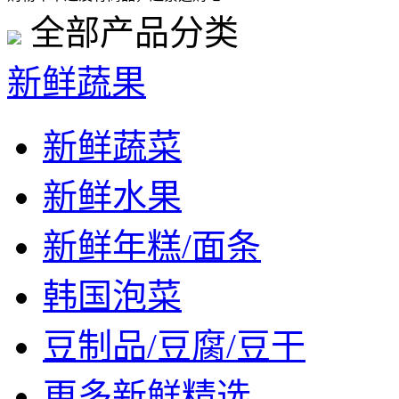
全部产品分类
新鲜蔬果
新鲜蔬菜
新鲜水果
新鲜年糕/面条
韩国泡菜
豆制品/豆腐/豆干
更多新鲜精选