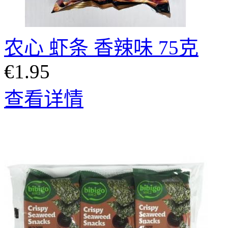
农心 虾条 香辣味 75克
€1.95
查看详情