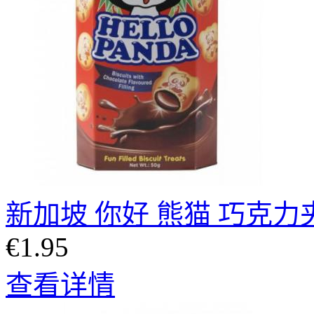
新加坡 你好 熊猫 巧克力夹
€1.95
查看详情