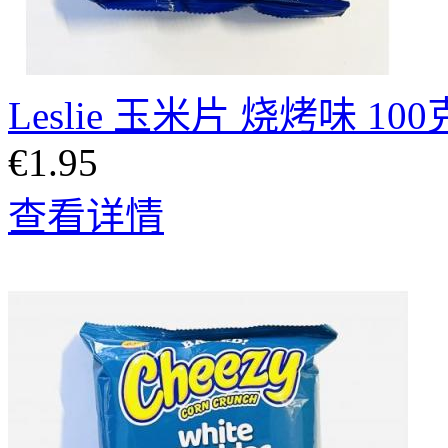
Leslie 玉米片 烧烤味 100
€1.95
查看详情