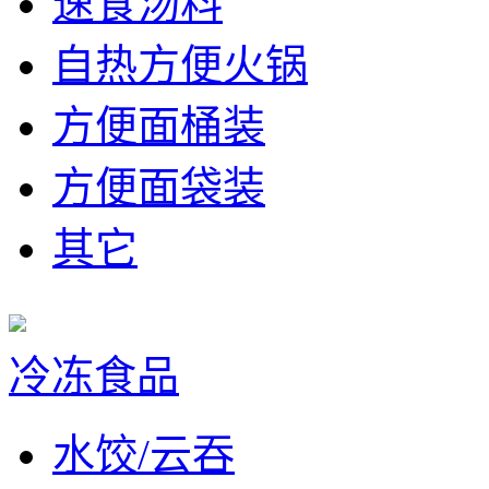
速食汤料
自热方便火锅
方便面桶装
方便面袋装
其它
冷冻食品
水饺/云吞