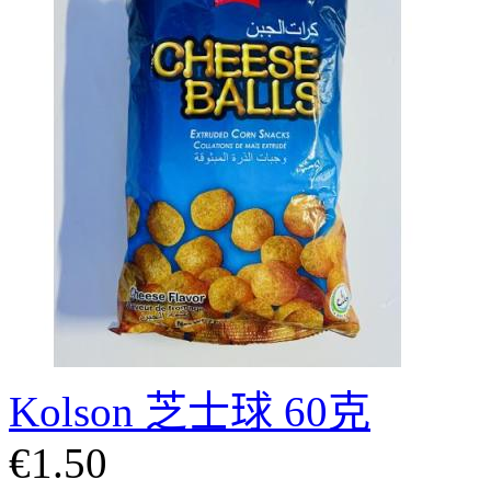
Kolson 芝士球 60克
€1.50