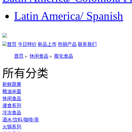
Latin America/ Spanish
首页
今日特价
新品上市
热销产品
联系我们
首页
休闲食品
膨化食品
>
>
所有分类
新鲜蔬果
粮油米面
休闲食品
速食系列
冷冻食品
酒水/饮料/咖啡/茶
火锅系列