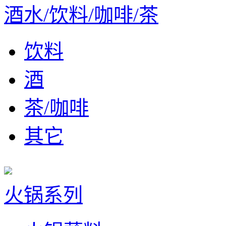
酒水/饮料/咖啡/茶
饮料
酒
茶/咖啡
其它
火锅系列