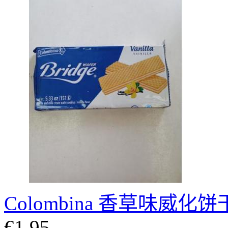
Colombina 香草味威化饼干
€1.95