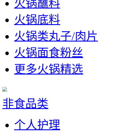
火锅蘸料
火锅底料
火锅类丸子/肉片
火锅面食粉丝
更多火锅精选
非食品类
个人护理