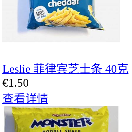
Leslie 菲律宾芝士条 40克
€1.50
查看详情