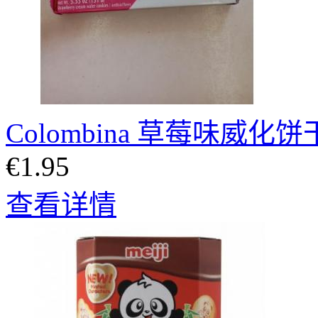
Colombina 草莓味威化饼干
€1.95
查看详情