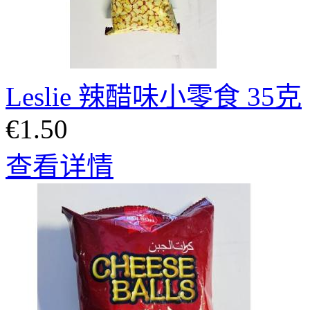
Leslie 辣醋味小零食 35克
€1.50
查看详情