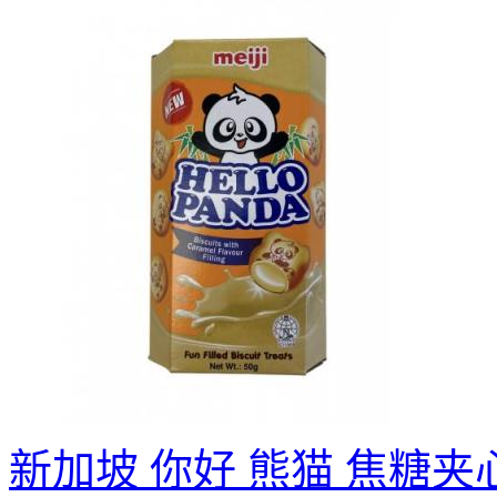
新加坡 你好 熊猫 焦糖夹心