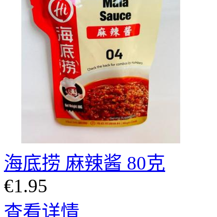
海底捞 麻辣酱 80克
€1.95
查看详情