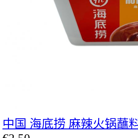
中国 海底捞 麻辣火锅蘸料 