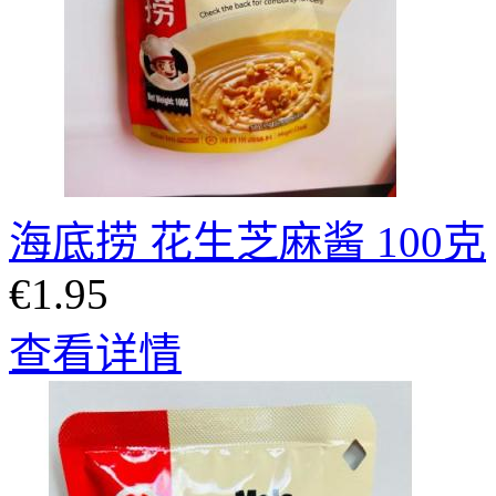
海底捞 花生芝麻酱 100克
€1.95
查看详情