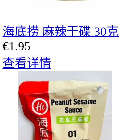
海底捞 麻辣干碟 30克
€1.95
查看详情