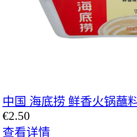
中国 海底捞 鲜香火锅蘸料 
€2.50
查看详情