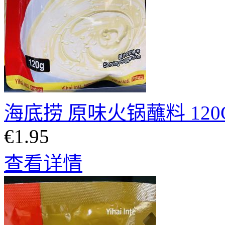
海底捞 原味火锅蘸料 120
€1.95
查看详情