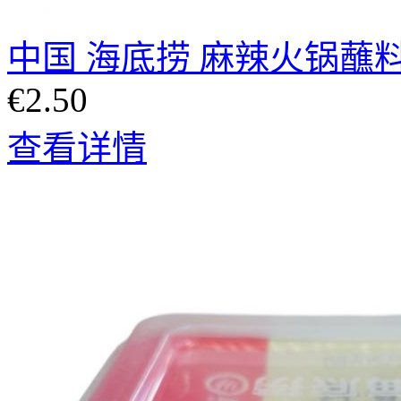
中国 海底捞 麻辣火锅蘸料 
€2.50
查看详情