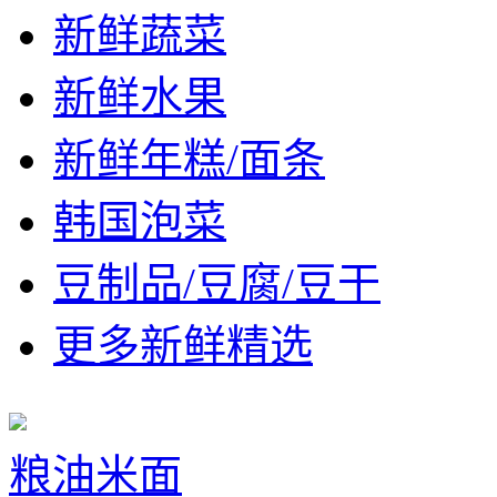
新鲜蔬菜
新鲜水果
新鲜年糕/面条
韩国泡菜
豆制品/豆腐/豆干
更多新鲜精选
粮油米面