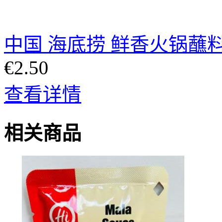
中国 海底捞 鲜香火锅蘸料 
€2.50
查看详情
相关商品