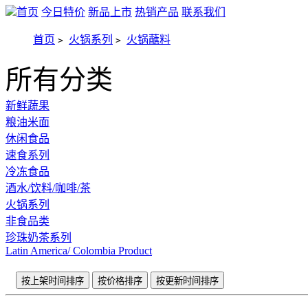
首页
今日特价
新品上市
热销产品
联系我们
首页
火锅系列
火锅蘸料
>
>
所有分类
新鲜蔬果
粮油米面
休闲食品
速食系列
冷冻食品
酒水/饮料/咖啡/茶
火锅系列
非食品类
珍珠奶茶系列
Latin America/ Colombia Product
按上架时间排序
按价格排序
按更新时间排序