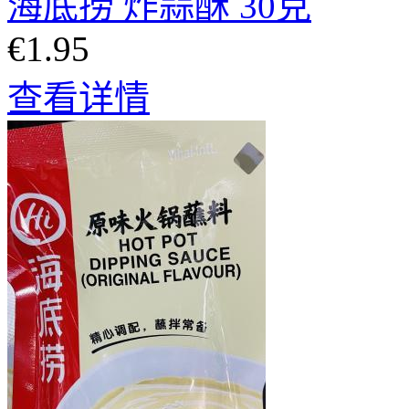
海底捞 炸蒜酥 30克
€1.95
查看详情