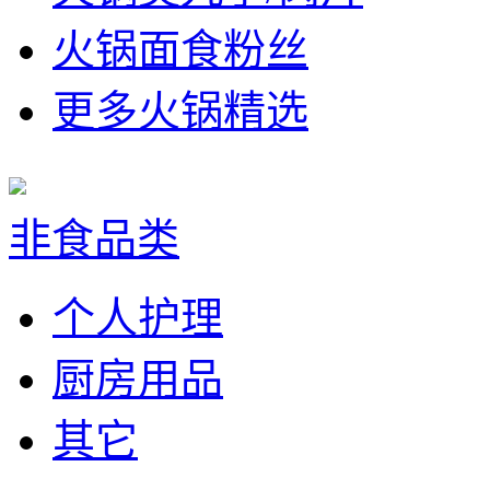
火锅面食粉丝
更多火锅精选
非食品类
个人护理
厨房用品
其它