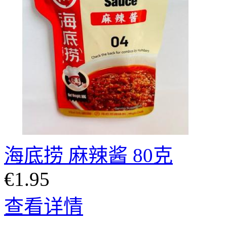
海底捞 麻辣酱 80克
€1.95
查看详情