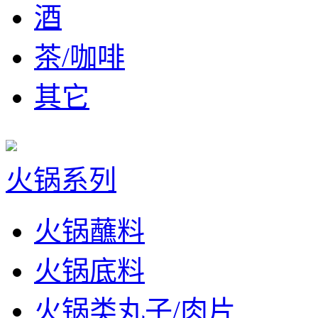
酒
茶/咖啡
其它
火锅系列
火锅蘸料
火锅底料
火锅类丸子/肉片