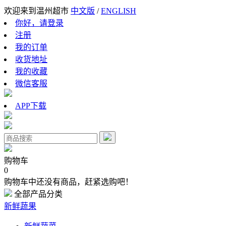
欢迎来到温州超市
中文版
/
ENGLISH
你好，请登录
注册
我的订单
收货地址
我的收藏
微信客服
APP下载
购物车
0
购物车中还没有商品，赶紧选购吧！
全部产品分类
新鲜蔬果