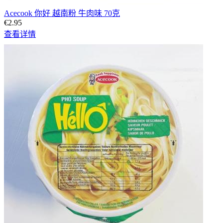
Acecook 你好 越南粉 牛肉味 70克
€2.95
查看详情