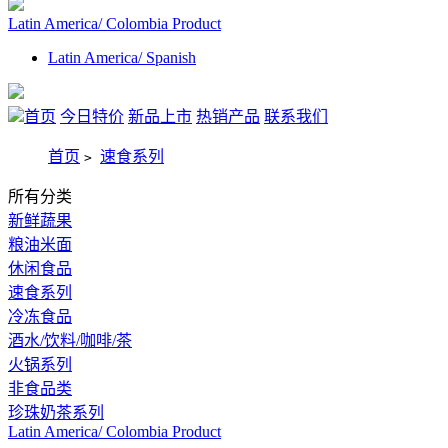
Latin America/ Colombia Product
Latin America/ Spanish
首页
今日特价
新品上市
热销产品
联系我们
首页
速食系列
>
所有分类
新鲜蔬果
粮油米面
休闲食品
速食系列
冷冻食品
酒水/饮料/咖啡/茶
火锅系列
非食品类
珍珠奶茶系列
Latin America/ Colombia Product