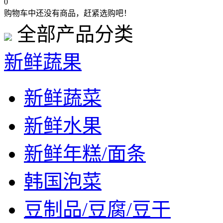
0
购物车中还没有商品，赶紧选购吧！
全部产品分类
新鲜蔬果
新鲜蔬菜
新鲜水果
新鲜年糕/面条
韩国泡菜
豆制品/豆腐/豆干