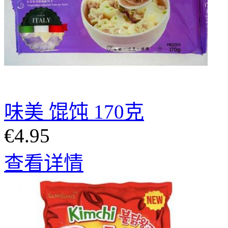
味美 馄饨 170克
€4.95
查看详情