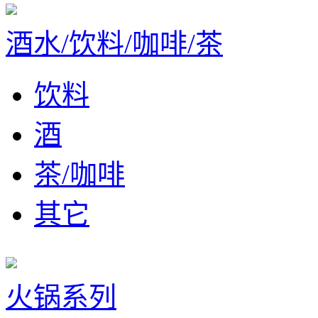
酒水/饮料/咖啡/茶
饮料
酒
茶/咖啡
其它
火锅系列