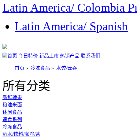
Latin America/ Colombia P
Latin America/ Spanish
首页
今日特价
新品上市
热销产品
联系我们
首页
冷冻食品
水饺/云吞
>
>
所有分类
新鲜蔬果
粮油米面
休闲食品
速食系列
冷冻食品
酒水/饮料/咖啡/茶