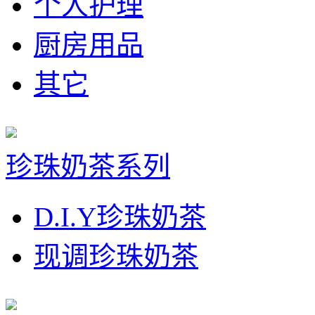
个人护理
厨房用品
其它
珍珠奶茶系列
D.I.Y珍珠奶茶
现调珍珠奶茶