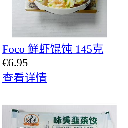
Foco 鲜虾馄饨 145克
€6.95
查看详情