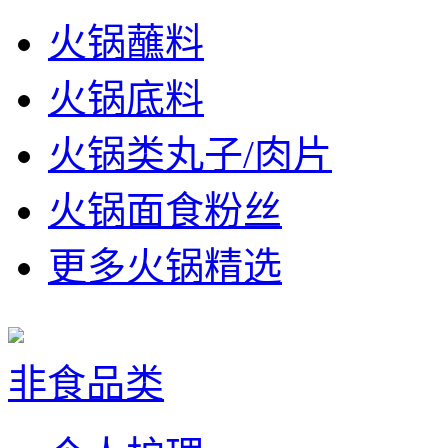
火锅蘸料
火锅底料
火锅类丸子/肉片
火锅面食粉丝
更多火锅精选
非食品类