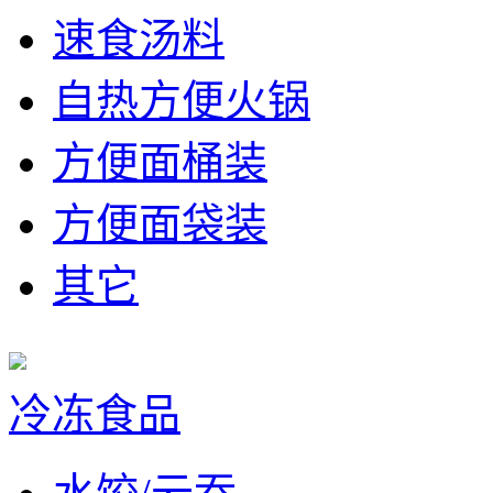
速食汤料
自热方便火锅
方便面桶装
方便面袋装
其它
冷冻食品