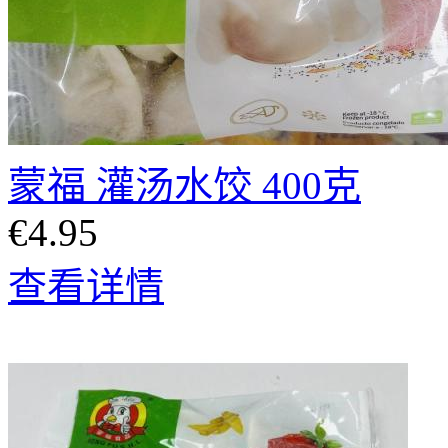
蒙福 灌汤水饺 400克
€4.95
查看详情