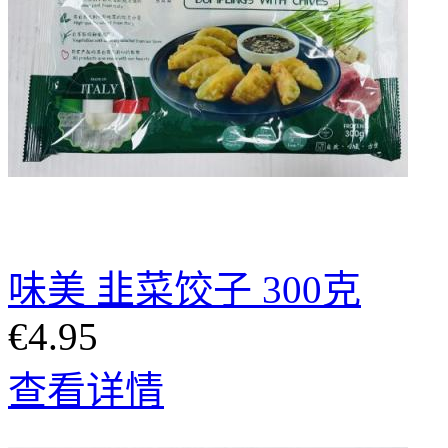
味美 韭菜饺子 300克
€4.95
查看详情