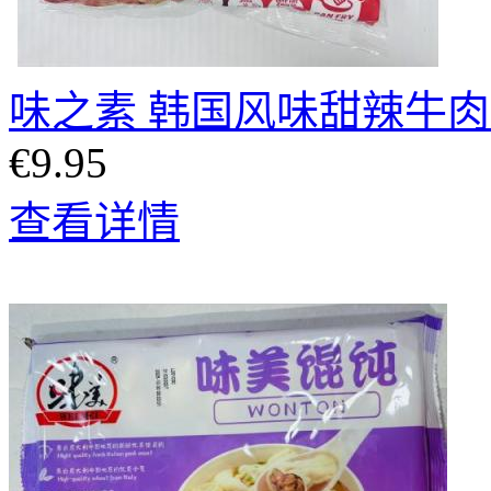
味之素 韩国风味甜辣牛肉馅
€9.95
查看详情