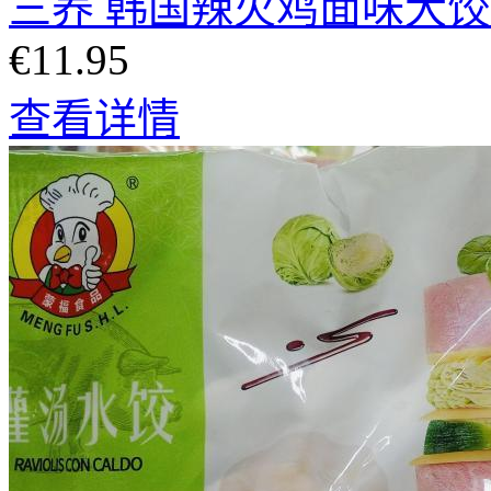
三养 韩国辣火鸡面味大饺子
€11.95
查看详情