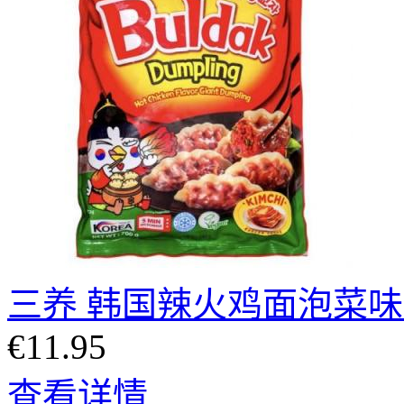
三养 韩国辣火鸡面泡菜味大
€11.95
查看详情