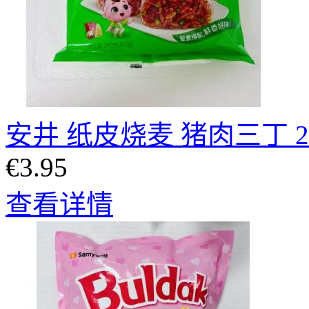
安井 纸皮烧麦 猪肉三丁 2
€3.95
查看详情