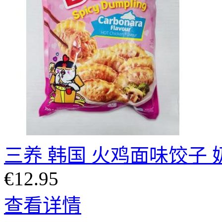
三养 韩国 火鸡面味饺子 奶
€12.95
查看详情