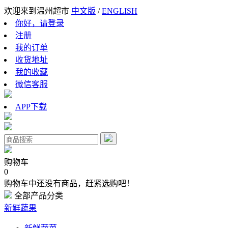
欢迎来到温州超市
中文版
/
ENGLISH
你好，请登录
注册
我的订单
收货地址
我的收藏
微信客服
APP下载
购物车
0
购物车中还没有商品，赶紧选购吧！
全部产品分类
新鲜蔬果