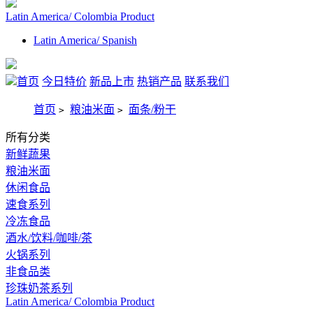
Latin America/ Colombia Product
Latin America/ Spanish
首页
今日特价
新品上市
热销产品
联系我们
首页
粮油米面
面条/粉干
>
>
所有分类
新鲜蔬果
粮油米面
休闲食品
速食系列
冷冻食品
酒水/饮料/咖啡/茶
火锅系列
非食品类
珍珠奶茶系列
Latin America/ Colombia Product