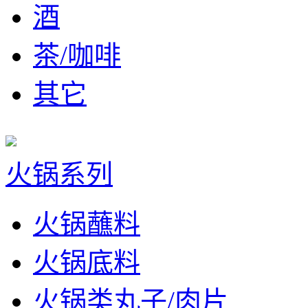
酒
茶/咖啡
其它
火锅系列
火锅蘸料
火锅底料
火锅类丸子/肉片