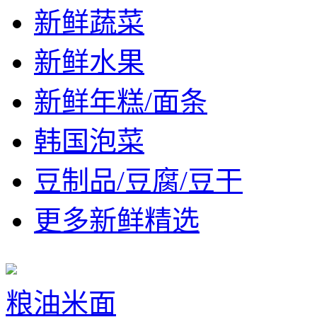
新鲜蔬菜
新鲜水果
新鲜年糕/面条
韩国泡菜
豆制品/豆腐/豆干
更多新鲜精选
粮油米面