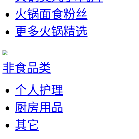
火锅面食粉丝
更多火锅精选
非食品类
个人护理
厨房用品
其它