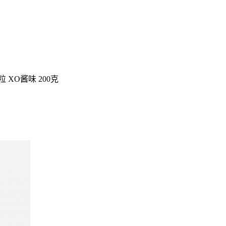
 XO酱味 200克