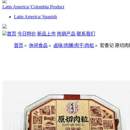
Latin America/ Colombia Product
Latin America/ Spanish
首页
今日特价
新品上市
热销产品
联系我们
首页
休闲食品
卤味/肉脯/肉干/肉松
宏香记 原切肉粒
>
>
>