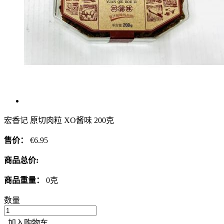
宏香记 原切肉粒 XO酱味 200克
售价：
€6.95
商品总价:
商品重量：
0克
数量
加入购物车