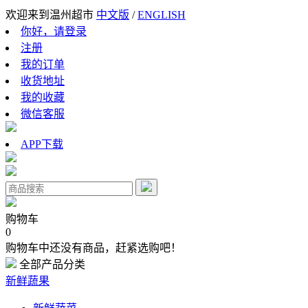
欢迎来到温州超市
中文版
/
ENGLISH
你好，请登录
注册
我的订单
收货地址
我的收藏
微信客服
APP下载
购物车
0
购物车中还没有商品，赶紧选购吧！
全部产品分类
新鲜蔬果