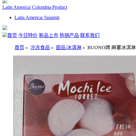
Latin America/ Colombia Product
Latin America/ Spanish
首页
今日特价
新品上市
热销产品
联系我们
首页
冷冻食品
甜品/冰淇淋
BUONO牌 麻薯冰淇淋 
>
>
>