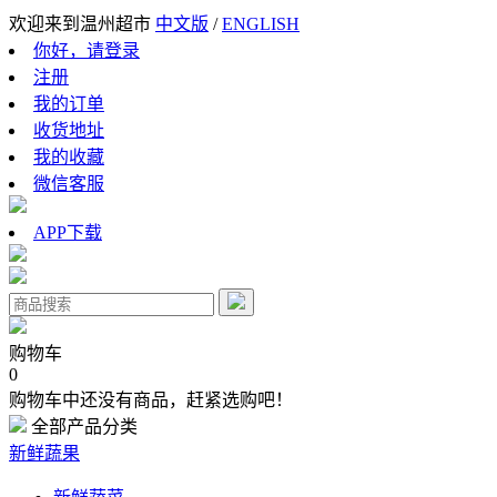
欢迎来到温州超市
中文版
/
ENGLISH
你好，请登录
注册
我的订单
收货地址
我的收藏
微信客服
APP下载
购物车
0
购物车中还没有商品，赶紧选购吧！
全部产品分类
新鲜蔬果