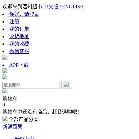
欢迎来到温州超市
中文版
/
ENGLISH
你好，请登录
注册
我的订单
收货地址
我的收藏
微信客服
APP下载
购物车
0
购物车中还没有商品，赶紧选购吧！
全部产品分类
新鲜蔬果