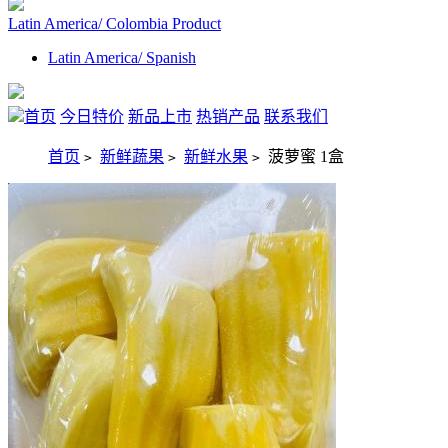
Latin America/ Colombia Product
Latin America/ Spanish
首页
今日特价
新品上市
热销产品
联系我们
首页
新鲜蔬果
新鲜水果
菠萝蜜 1盒
>
>
>