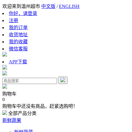
欢迎来到温州超市
中文版
/
ENGLISH
你好，请登录
注册
我的订单
收货地址
我的收藏
微信客服
APP下载
购物车
0
购物车中还没有商品，赶紧选购吧！
全部产品分类
新鲜蔬果