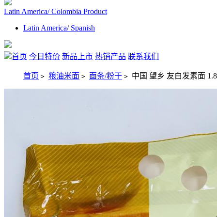
Latin America/ Colombia Product
Latin America/ Spanish
首页
今日特价
新品上市
热销产品
联系我们
首页
粮油米面
面条/粉干
中国 望乡 友白发素面 1.8
>
>
>