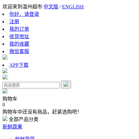
欢迎来到温州超市
中文版
/
ENGLISH
你好，请登录
注册
我的订单
收货地址
我的收藏
微信客服
APP下载
购物车
0
购物车中还没有商品，赶紧选购吧！
全部产品分类
新鲜蔬果