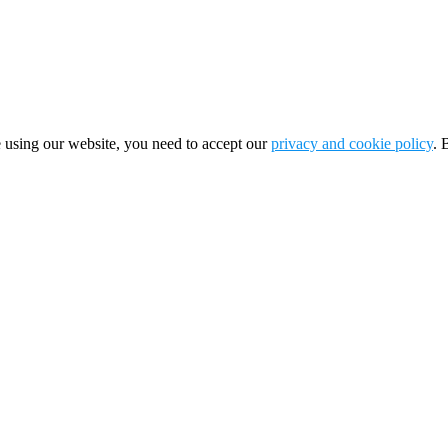
 using our website, you need to accept our
privacy and cookie policy
. 